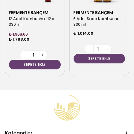
FERMENTE BAHÇEM
FERMENTE BAHÇEM
12 Adet Kombucha | 12 x
6 Adet Sade Kombucha |
330 ml
330 ml
₺ 1,014.00
₺ 1,908.00
₺ 1,788.00
SEPETE EKLE
SEPETE EKLE
Kategoriler