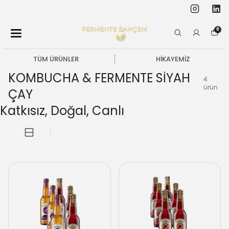
0
TÜM ÜRÜNLER
HİKAYEMİZ
KOMBUCHA & FERMENTE SİYAH
4
ürün
ÇAY
Katkısız, Doğal, Canlı