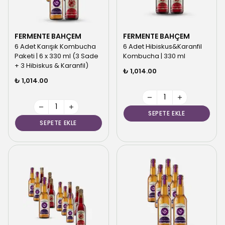
FERMENTE BAHÇEM
FERMENTE BAHÇEM
6 Adet Karışık Kombucha
6 Adet Hibiskus&Karanfil
Paketi | 6 x 330 ml (3 Sade
Kombucha | 330 ml
+ 3 Hibiskus & Karanfil)
₺ 1,014.00
₺ 1,014.00
SEPETE EKLE
SEPETE EKLE