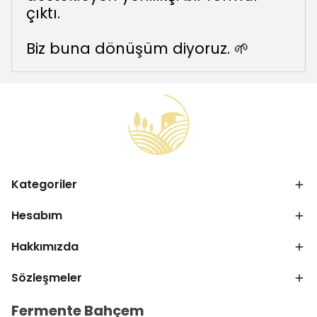
çıktı.
Biz buna dönüşüm diyoruz. 🌱
Kategoriler
Hesabım
Hakkımızda
Sözleşmeler
Fermente Bahçem