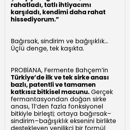
rahatladı, tatlı ihtiyacımı
karşıladı, kendimi daha rahat
hissediyorum.”
Bağırsak, sindirim ve bağışıklık…
Üçlü denge, tek kaşıkta.
PROBİANA, Fermente Bahçem’in
Türkiye’de ilk ve tek sirke anası
bazlı, patentli ve tamamen
katkısız bitkisel macunu.
Gerçek
fermantasyondan doğan sirke
anası, 11’den fazla fonksiyonel
bitkiyle birleşti; ortaya bağırsak–
sindirim–bağışıklık eksenini birlikte
destekleyen yenilikçi bir formül