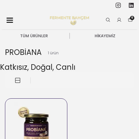
0
TÜM ÜRÜNLER
HİKAYEMİZ
PROBİANA
1
ürün
Katkısız, Doğal, Canlı