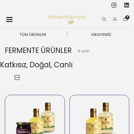
0
TÜM ÜRÜNLER
HİKAYEMİZ
FERMENTE ÜRÜNLER
9
ürün
Katkısız, Doğal, Canlı