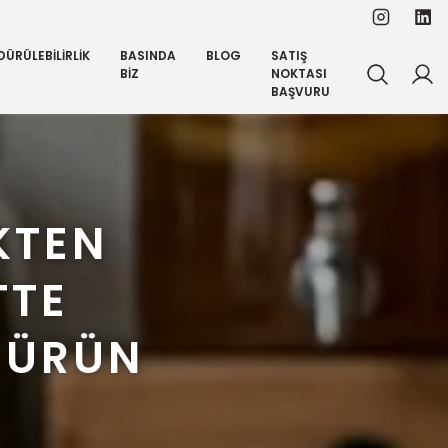
ÜRÜLEBİLİRLİK
BASINDA
BLOG
SATIŞ
BİZ
NOKTASI
BAŞVURU
KTEN
TTE
 ÜRÜN