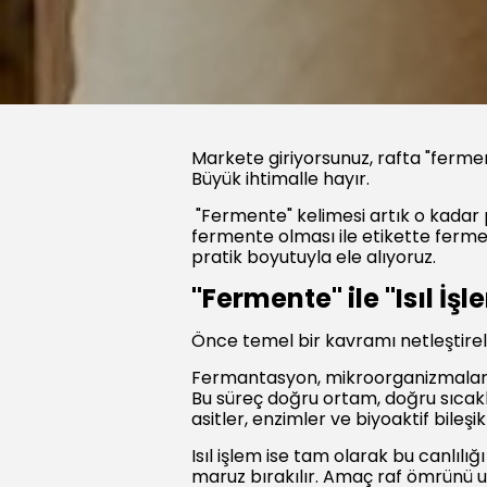
Markete giriyorsunuz, rafta "fermen
Büyük ihtimalle hayır.
"Fermente" kelimesi artık o kadar 
fermente olması ile etikette ferme
pratik boyutuyla ele alıyoruz.
"Fermente" ile "Isıl İ
Önce temel bir kavramı netleştirel
Fermantasyon, mikroorganizmaların 
Bu süreç doğru ortam, doğru sıcaklı
asitler, enzimler ve biyoaktif bileşik
Isıl işlem ise tam olarak bu canlılı
maruz bırakılır. Amaç raf ömrünü u