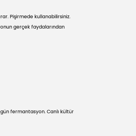
ar. Pişirmede kullanabilirsiniz.
yonun gerçek faydalarından
 gün fermantasyon. Canlı kültür