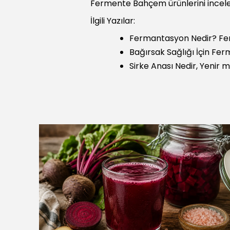
Fermente Bahçem ürünlerini incel
İlgili Yazılar:
Fermantasyon Nedir? Fe
Bağırsak Sağlığı İçin Fe
Sirke Anası Nedir, Yenir m