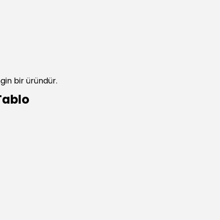
gin bir üründür.
Tablo