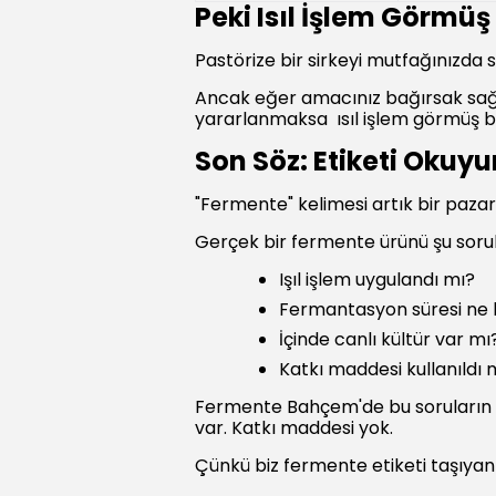
Peki Isıl İşlem Görmüş
Pastörize bir sirkeyi mutfağınızda sa
Ancak eğer amacınız bağırsak sağ
yararlanmaksa ısıl işlem görmüş bi
Son Söz: Etiketi Okuyu
"Fermente" kelimesi artık bir pazarla
Gerçek bir fermente ürünü şu sorular
Işıl işlem uygulandı mı?
Fermantasyon süresi ne
İçinde canlı kültür var mı
Katkı maddesi kullanıldı 
Fermente Bahçem'de bu soruların c
var. Katkı maddesi yok.
Çünkü biz fermente etiketi taşıyan