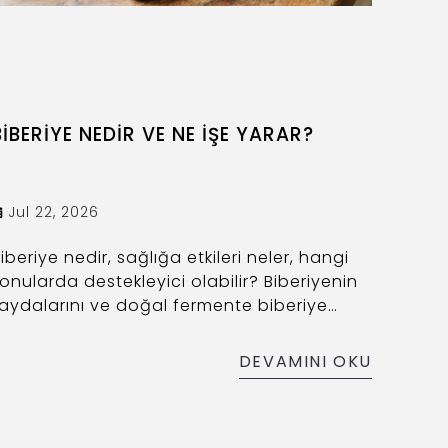
BİBERİYE NEDİR VE NE İŞE YARAR?
Jul 22, 2026
iberiye nedir, sağlığa etkileri neler, hangi
onularda destekleyici olabilir? Biberiyenin
aydalarını ve doğal fermente biberiye
irkesiyle günlük rutine nasıl katılabileceğini
nlatıyoruz.
DEVAMINI OKU