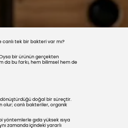
 canlı tek bir bakteri var mı?
. Oysa bir ürünün gerçekten
m da bu farkı, hem bilimsel hem de
dönüştürdüğü doğal bir süreçtir.
olur; canlı bakteriler, organik
gibi yöntemlerle gıda yüksek ısıya
nı zamanda içindeki yararlı