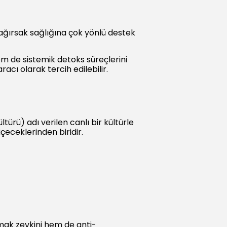
bağırsak sağlığına çok yönlü destek
hem de sistemik detoks süreçlerini
cı olarak tercih edilebilir.
rü) adı verilen canlı bir kültürle
çeceklerinden biridir.
amak zevkini hem de anti-