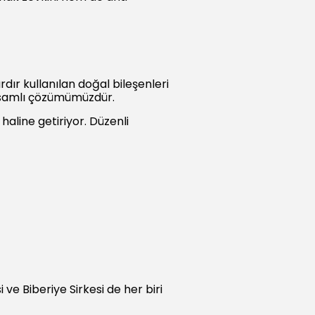
ır kullanılan doğal bileşenleri
apsamlı çözümümüzdür.
haline getiriyor. Düzenli
 ve Biberiye Sirkesi de her biri