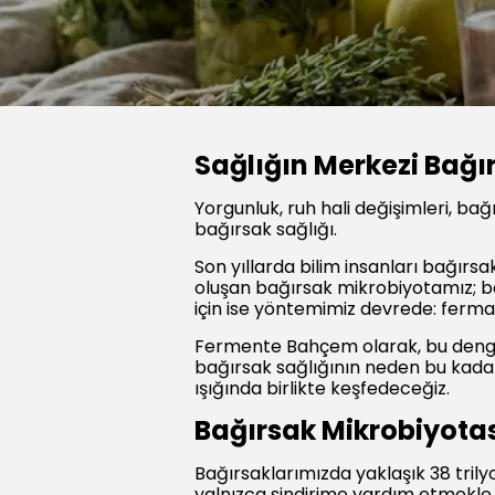
Sağlığın Merkezi Bağı
Yorgunluk, ruh hali değişimleri, bağı
bağırsak sağlığı.
Son yıllarda bilim insanları bağır
oluşan bağırsak mikrobiyotamız; ba
için ise yöntemimiz devrede: ferm
Fermente Bahçem olarak, bu dengeyi 
bağırsak sağlığının neden bu kadar k
ışığında birlikte keşfedeceğiz.
Bağırsak Mikrobiyota
Bağırsaklarımızda yaklaşık 38 tril
yalnızca sindirime yardım etmekle