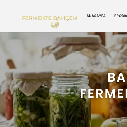
ANASAYFA
PROBİ
BA
FERME