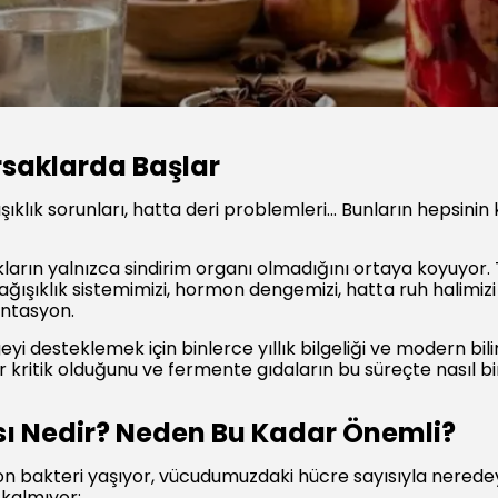
rsaklarda Başlar
şıklık sorunları, hatta deri problemleri... Bunların hepsinin
sakların yalnızca sindirim organı olmadığını ortaya koyuyo
ğışıklık sistemimizi, hormon dengemizi, hatta ruh halimiz
antasyon.
desteklemek için binlerce yıllık bilgeliği ve modern bilim
ritik olduğunu ve fermente gıdaların bu süreçte nasıl bir r
sı Nedir? Neden Bu Kadar Önemli?
yon bakteri yaşıyor, vücudumuzdaki hücre sayısıyla nerede
 kalmıyor: