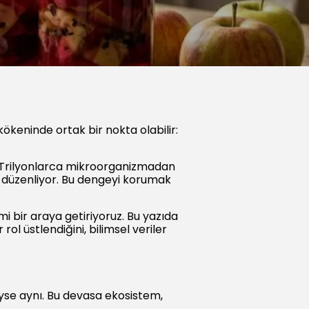
 kökeninde ortak bir nokta olabilir:
r. Trilyonlarca mikroorganizmadan
i düzenliyor. Bu dengeyi korumak
i bir araya getiriyoruz. Bu yazıda
ol üstlendiğini, bilimsel veriler
yse aynı. Bu devasa ekosistem,