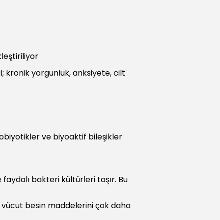
eştiriliyor
kronik yorgunluk, anksiyete, cilt
iyotikler ve biyoaktif bileşikler
faydalı bakteri kültürleri taşır. Bu
e vücut besin maddelerini çok daha