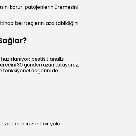
esini korur, patojenlerin üremesini
ihap belirteçlerini azaltabildiğini
Sağlar?
ırlanıyor: pestisit analizi
ürecini 30 günden uzun tutuyoruz;
e fonksiyonel değerini de
azırlamanın zarif bir yolu.