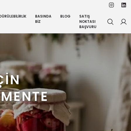
ÜRÜLEBİLİRLİK
BASINDA
BLOG
SATIŞ
BİZ
NOKTASI
BAŞVURU
ÇİN
RMENTE