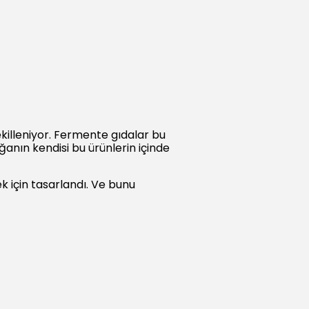
killeniyor. Fermente gıdalar bu
anın kendisi bu ürünlerin içinde
 için tasarlandı. Ve bunu