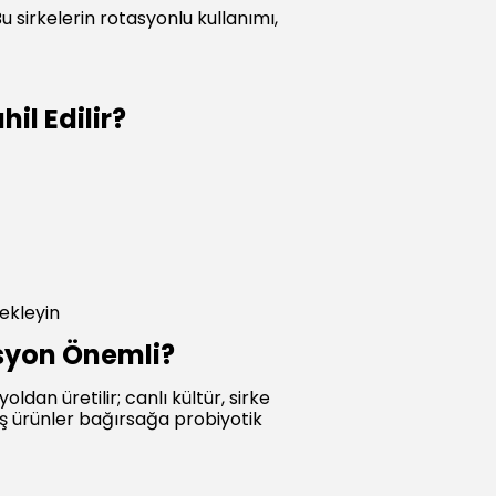
 Bu sirkelerin rotasyonlu kullanımı,
il Edilir?
tekleyin
syon Önemli?
dan üretilir; canlı kültür, sirke
ş ürünler bağırsağa probiyotik